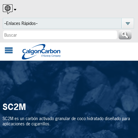
English
Español
Português
SC2M
SC2M es un carbón activado granular de coco hidratado diseñado para
aplicaciones de cigarrillos.