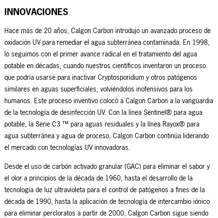
INNOVACIONES
Hace más de 20 años, Calgon Carbon introdujo un avanzado proceso de
oxidación UV para remediar el agua subterránea contaminada. En 1998,
lo seguimos con el primer avance radical en el tratamiento del agua
potable en décadas, cuando nuestros científicos inventaron un proceso
que podría usarse para inactivar Cryptosporidium y otros patógenos
similares en aguas superficiales, volviéndolos inofensivos para los
humanos. Este proceso inventivo colocó a Calgon Carbon a la vanguardia
de la tecnología de desinfección UV. Con la línea Sentinel® para agua
potable, la Serie C3 ™ para aguas residuales y la línea Rayox® para
agua subterránea y agua de proceso, Calgon Carbon continúa liderando
el mercado con tecnologías UV innovadoras.
Desde el uso de carbón activado granular (GAC) para eliminar el sabor y
el olor a principios de la década de 1960, hasta el desarrollo de la
tecnología de luz ultravioleta para el control de patógenos a fines de la
década de 1990, hasta la aplicación de tecnología de intercambio iónico
para eliminar percloratos a partir de 2000, Calgon Carbon sigue siendo