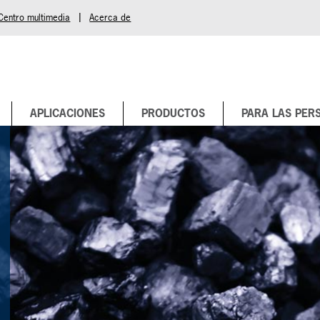
|
Centro multimedia
Acerca de
APLICACIONES
PRODUCTOS
PARA LAS PER