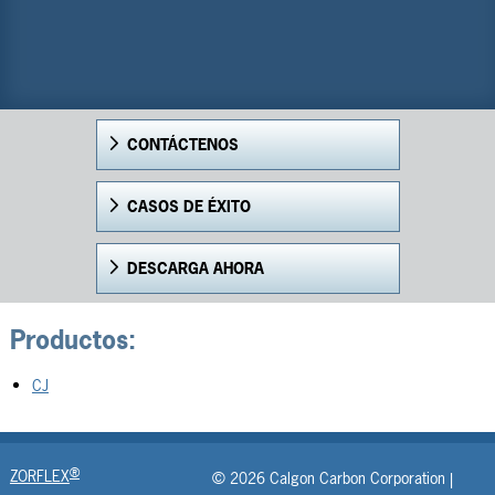
CONTÁCTENOS
CASOS DE ÉXITO
DESCARGA AHORA
Productos:
CJ
®
ZORFLEX
© 2026 Calgon Carbon Corporation |