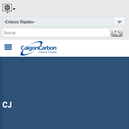
English
Español
Português
CJ